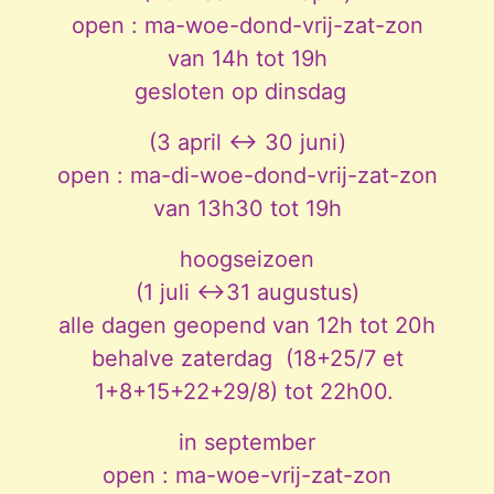
open : ma-woe-dond-vrij-zat-zon
van 14h tot 19h
gesloten op dinsdag
(3 april <-> 30 juni)
open : ma-di-woe-dond-vrij-zat-zon
van 13h30 tot 19h
hoogseizoen
(1 juli <->31 augustus)
alle dagen geopend van 12h tot 20h
behalve zaterdag (18+25/7 et
1+8+15+22+29/8) tot 22h00.
in september
open : ma-woe-vrij-zat-zon